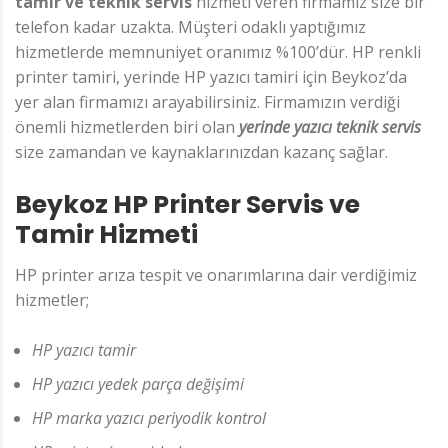
tamir ve teknik servis
hizmeti veren firmamız size bir
telefon kadar uzakta. Müşteri odaklı yaptığımız
hizmetlerde memnuniyet oranımız %100’dür. HP renkli
printer tamiri, yerinde HP yazıcı tamiri için Beykoz’da
yer alan firmamızı arayabilirsiniz. Firmamızın verdiği
önemli hizmetlerden biri olan
yerinde yazıcı teknik servis
size zamandan ve kaynaklarınızdan kazanç sağlar.
Beykoz HP Printer Servis ve
Tamir Hizmeti
HP printer arıza tespit ve onarımlarına dair verdiğimiz
hizmetler;
HP yazıcı tamir
HP yazıcı yedek parça değişimi
HP marka yazıcı periyodik kontrol