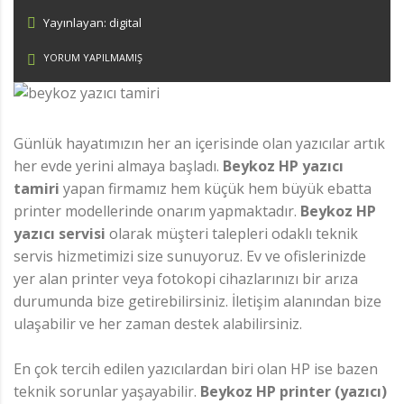
Yayınlayan: digital
YORUM YAPILMAMIŞ
Günlük hayatımızın her an içerisinde olan yazıcılar artık
her evde yerini almaya başladı.
Beykoz HP yazıcı
tamiri
yapan firmamız hem küçük hem büyük ebatta
printer modellerinde onarım yapmaktadır.
Beykoz HP
yazıcı servisi
olarak müşteri talepleri odaklı teknik
servis hizmetimizi size sunuyoruz. Ev ve ofislerinizde
yer alan printer veya fotokopi cihazlarınızı bir arıza
durumunda bize getirebilirsiniz. İletişim alanından bize
ulaşabilir ve her zaman destek alabilirsiniz.
En çok tercih edilen yazıcılardan biri olan HP ise bazen
teknik sorunlar yaşayabilir.
Beykoz HP printer (yazıcı)