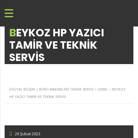
BEYKOZ HP YAZICI
TAMIR VE TEKNIK
SERVIS
DIGITAL BILIŞIM | BÜRO MAKINELERI TEKNIK SERVIS
>
GENEL
>
BEYKOZ
HP YAZICI TAMIR VE TEKNIK SERVIS
26 Şubat 2023