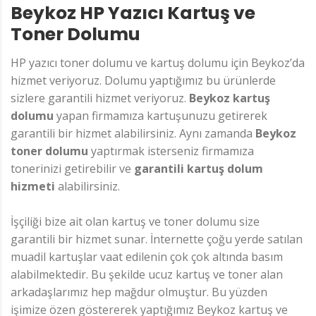
Beykoz HP Yazıcı Kartuş ve
Toner Dolumu
HP yazıcı toner dolumu ve kartuş dolumu için Beykoz’da
hizmet veriyoruz. Dolumu yaptığımız bu ürünlerde
sizlere garantili hizmet veriyoruz.
Beykoz kartuş
dolumu
yapan firmamıza kartuşunuzu getirerek
garantili bir hizmet alabilirsiniz. Aynı zamanda
Beykoz
toner dolumu
yaptırmak isterseniz firmamıza
tonerinizi getirebilir ve
garantili kartuş dolum
hizmeti
alabilirsiniz.
İşçiliği bize ait olan kartuş ve toner dolumu size
garantili bir hizmet sunar. İnternette çoğu yerde satılan
muadil kartuşlar vaat edilenin çok çok altında basım
alabilmektedir. Bu şekilde ucuz kartuş ve toner alan
arkadaşlarımız hep mağdur olmuştur. Bu yüzden
işimize özen göstererek yaptığımız Beykoz kartuş ve