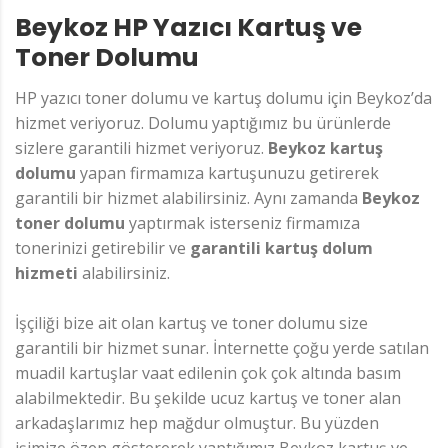
Beykoz HP Yazıcı Kartuş ve
Toner Dolumu
HP yazıcı toner dolumu ve kartuş dolumu için Beykoz’da
hizmet veriyoruz. Dolumu yaptığımız bu ürünlerde
sizlere garantili hizmet veriyoruz.
Beykoz kartuş
dolumu
yapan firmamıza kartuşunuzu getirerek
garantili bir hizmet alabilirsiniz. Aynı zamanda
Beykoz
toner dolumu
yaptırmak isterseniz firmamıza
tonerinizi getirebilir ve
garantili kartuş dolum
hizmeti
alabilirsiniz.
İşçiliği bize ait olan kartuş ve toner dolumu size
garantili bir hizmet sunar. İnternette çoğu yerde satılan
muadil kartuşlar vaat edilenin çok çok altında basım
alabilmektedir. Bu şekilde ucuz kartuş ve toner alan
arkadaşlarımız hep mağdur olmuştur. Bu yüzden