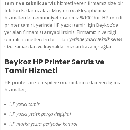
tamir ve teknik servis
hizmeti veren firmamız size bir
telefon kadar uzakta. Müşteri odaklı yaptığımız
hizmetlerde memnuniyet oranımız %100’dür. HP renkli
printer tamiri, yerinde HP yazıcı tamiri için Beykoz’da
yer alan firmamızı arayabilirsiniz. Firmamızın verdiği
önemli hizmetlerden biri olan
yerinde yazıcı teknik servis
size zamandan ve kaynaklarınızdan kazanç sağlar.
Beykoz HP Printer Servis ve
Tamir Hizmeti
HP printer arıza tespit ve onarımlarına dair verdiğimiz
hizmetler;
HP yazıcı tamir
HP yazıcı yedek parça değişimi
HP marka yazıcı periyodik kontrol