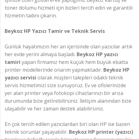
işimize özen göstererek yaptığımız Beykoz kartuş ve
toner dolumu hizmeti için bizleri tercih edin ve garantili
hizmetin tadını çıkarın.
Beykoz HP Yazıcı Tamir ve Teknik Servis
Günlük hayatımızın her an içerisinde olan yazıcılar artık
her evde yerini almaya başladı.
Beykoz HP yazıcı
tamiri
yapan firmamız hem küçük hem büyük ebatta
printer modellerinde onarım yapmaktadır.
Beykoz HP
yazıcı servisi
olarak müşteri talepleri odaklı teknik
servis hizmetimizi size sunuyoruz. Ev ve ofislerinizde
yer alan printer veya fotokopi cihazlarınızı bir arıza
durumunda bize getirebilirsiniz. İletişim alanından bize
ulaşabilir ve her zaman destek alabilirsiniz.
En çok tercih edilen yazıcılardan biri olan HP ise bazen
teknik sorunlar yaşayabilir.
Beykoz HP printer (yazıcı)