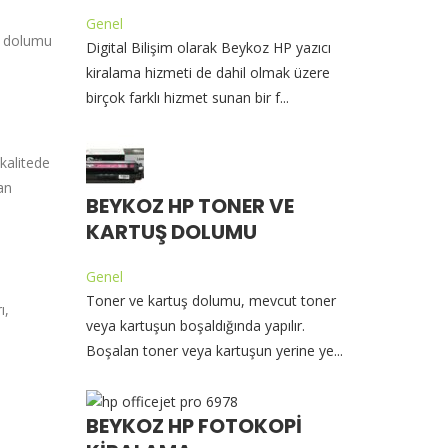
Genel
uş dolumu
Digital Bilişim olarak Beykoz HP yazıcı
kiralama hizmeti de dahil olmak üzere
birçok farklı hizmet sunan bir f...
 kalitede
an
BEYKOZ HP TONER VE
KARTUŞ DOLUMU
Genel
Toner ve kartuş dolumu, mevcut toner
ı,
veya kartuşun boşaldığında yapılır.
Boşalan toner veya kartuşun yerine ye...
BEYKOZ HP FOTOKOPI