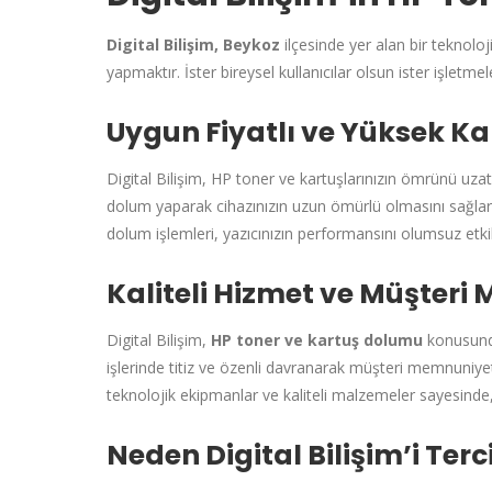
Digital Bilişim, Beykoz
ilçesinde yer alan bir teknolo
yapmaktır. İster bireysel kullanıcılar olsun ister işlet
Uygun Fiyatlı ve Yüksek Ka
Digital Bilişim, HP toner ve kartuşlarınızın ömrünü uzat
dolum yaparak cihazınızın uzun ömürlü olmasını sağlar. H
dolum işlemleri, yazıcınızın performansını olumsuz etk
Kaliteli Hizmet ve Müşteri
Digital Bilişim,
HP toner ve kartuş dolumu
konusunda
işlerinde titiz ve özenli davranarak müşteri memnuniyeti
teknolojik ekipmanlar ve kaliteli malzemeler sayesinde,
Neden Digital Bilişim’i Terc