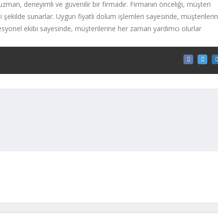
man, deneyimli ve güvenilir bir firmadır. Firmanın önceliği, müşteri
i şekilde sunarlar. Uygun fiyatlı dolum işlemleri sayesinde, müşterileri
ofesyonel ekibi sayesinde, müşterilerine her zaman yardımcı olurlar