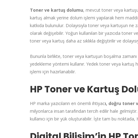
Toner ve kartuş dolumu
, mevcut toner veya kartuşu
kartuş almak yerine dolum işlemi yapılarak hem madd
katkıda bulunulur. Dolayısıyla toner veya kartuşun ne
olarak değişebilir. Yoğun kullanılan bir yazıcıda toner v
toner veya kartuş daha az sıklıkla değiştirilir ve dolayıs
Bununla birlikte, toner veya kartuşun boşalma zamanı 
yedekleme yöntemi kullanır. Yedek toner veya kartuş h
işlemi için hazırlanabilir.
HP Toner ve Kartuş Do
HP marka yazıcıların en önemli ihtiyac
ı, doğru toner 
milyonlarca insan tarafından tercih edilir hale gelmiştir
kullanıcı için bir yük oluşturabilir. İşte tam bu noktad
Digital Bilişim’in HP 