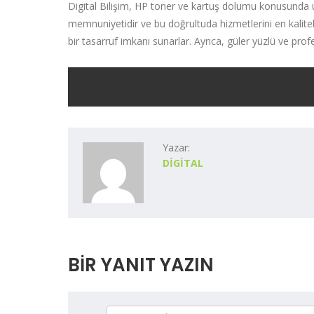
Digital Bilişim, HP toner ve kartuş dolumu konusunda uz
memnuniyetidir ve bu doğrultuda hizmetlerini en kalitel
bir tasarruf imkanı sunarlar. Ayrıca, güler yüzlü ve pr
Yazar:
DIGITAL
BIR YANIT YAZIN