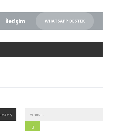
İletişim
WHATSAPP DESTEK
LMAMIŞ