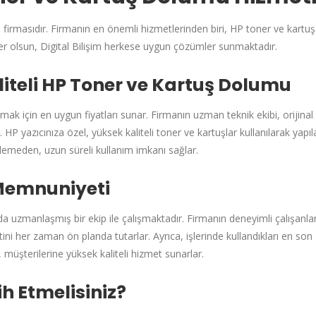
ji firmasıdır. Firmanın en önemli hizmetlerinden biri, HP toner ve kart
meler olsun, Digital Bilişim herkese uygun çözümler sunmaktadır.
liteli HP Toner ve Kartuş Dolumu
mak için en uygun fiyatları sunar. Firmanın uzman teknik ekibi, orijinal
P yazıcınıza özel, yüksek kaliteli toner ve kartuşlar kullanılarak yapıl
ilemeden, uzun süreli kullanım imkanı sağlar.
 Memnuniyeti
 uzmanlaşmış bir ekip ile çalışmaktadır. Firmanın deneyimli çalışanlar
ni her zaman ön planda tutarlar. Ayrıca, işlerinde kullandıkları en son
 müşterilerine yüksek kaliteli hizmet sunarlar.
ih Etmelisiniz?