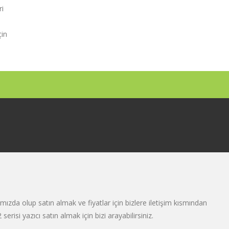
ri
çin
mızda olup satın almak ve fiyatlar için bizlere iletişim kısmından
erisi yazıcı satın almak için bizi arayabilirsiniz.