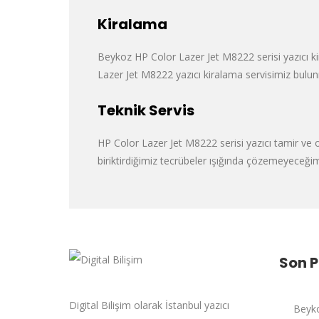
Kiralama
Beykoz HP Color Lazer Jet M8222 serisi yazıcı kir
Lazer Jet M8222 yazıcı kiralama servisimiz bulunma
Teknik Servis
HP Color Lazer Jet M8222 serisi yazıcı tamir ve ona
biriktirdiğimiz tecrübeler ışığında çözemeyeceği
Son 
Digital Bilişim olarak İstanbul yazıcı
Beyko