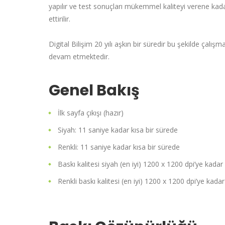
yapılır ve test sonuçları mükemmel kaliteyi verene ka
ettirilir.
Digital Bilişim 20 yılı aşkın bir süredir bu şekilde çalışm
devam etmektedir.
Genel Bakış
İlk sayfa çıkışı (hazır)
Siyah: 11 saniye kadar kısa bir sürede
Renkli: 11 saniye kadar kısa bir sürede
Baskı kalitesi siyah (en iyi) 1200 x 1200 dpi’ye kadar
Renkli baskı kalitesi (en iyi) 1200 x 1200 dpi’ye kadar