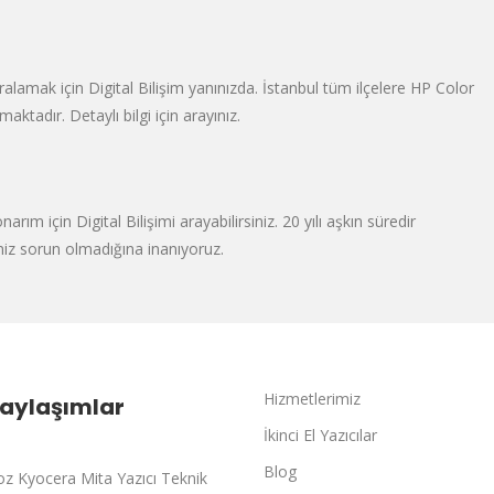
alamak için Digital Bilişim yanınızda. İstanbul tüm ilçelere HP Color
ktadır. Detaylı bilgi için arayınız.
rım için Digital Bilişimi arayabilirsiniz. 20 yılı aşkın süredir
miz sorun olmadığına inanıyoruz.
Hizmetlerimiz
Paylaşımlar
İkinci El Yazıcılar
Blog
z Kyocera Mita Yazıcı Teknik