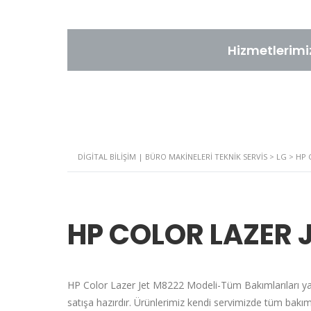
Hizmetlerimi
DIGITAL BILIŞIM | BÜRO MAKINELERI TEKNIK SERVIS
>
LG
>
HP 
HP COLOR LAZER 
HP Color Lazer Jet M8222 Modeli-Tüm Bakımlarıları ya
satışa hazırdır. Ürünlerimiz kendi servimizde tüm bakım