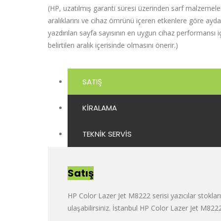
(HP, uzatılmış garanti süresi üzerinden sarf malzemele
aralıklarını ve cihaz ömrünü içeren etkenlere göre ayda
yazdırılan sayfa sayısının en uygun cihaz performansı i
belirtilen aralık içerisinde olmasını önerir.)
SATIŞ
KIRALAMA
TEKNIK SERVIS
Satış
HP Color Lazer Jet M8222 serisi yazıcılar stokları
ulaşabilirsiniz. İstanbul HP Color Lazer Jet M8222 s