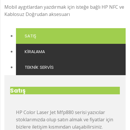
Mobil aygıtlardan yazdırmak için isteğe bağlı HP NFC ve
Kablosuz Doğrudan aksesuarı
SATIŞ
KIRALAMA
TEKNIK SERVIS
Satış
HP Color Laser Jet Mfp880 serisi yazıcılar
stoklarımızda olup satın almak ve fiyatlar için
bizlere iletişim kısmından ulaşabilirsiniz.