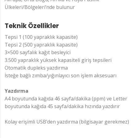
Ülkeleri/Bölgeleri’nde bulunur
Teknik Özellikler
Tepsi 1 (100 yapraklık kapasite)
Tepsi 2 (500 yapraklık kapasite)
3×500 sayfalık kağıt besleyici
3.500 yapraklık yüksek kapasiteli giriş tepsileri
Otomatik dupleks yazdırma
İsteğe bağlı zımba/yığınlayıcı son işlem aksesuarı
Yazdırma
A4 boyutunda kağıda 46 sayfa/dakika (ppm) ve Letter
boyutunda kağıda 45 sayfa/dakika hızında yazdırır
Kolay erişimli USB’den yazdırma (bilgisayar gerekmez)