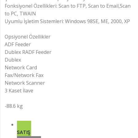
Fonksiyonel Özellikleri: Scan to FTP, Scan to Email,Scan
to PC, TWAIN
Uyumlu İşletim Sistemleri: Windows 98SE, ME, 2000, XP
Opsiyonel Özellikler
ADF Feeder
Dublex RADF Feeder
Dublex
Network Card
Fax/Network Fax
Network Scanner
3 Kaset İlave
-88.6 kg
SATIŞ