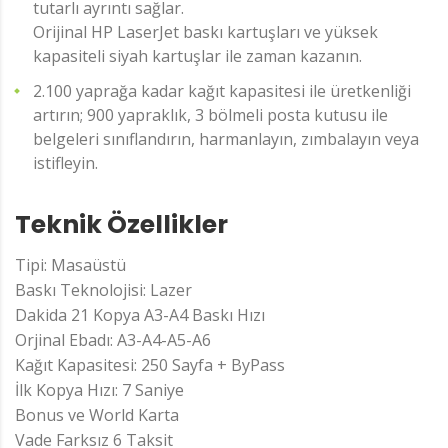
tutarlı ayrıntı sağlar.
Orijinal HP LaserJet baskı kartuşları ve yüksek
kapasiteli siyah kartuşlar ile zaman kazanın.
2.100 yaprağa kadar kağıt kapasitesi ile üretkenliği
artırın; 900 yapraklık, 3 bölmeli posta kutusu ile
belgeleri sınıflandırın, harmanlayın, zımbalayın veya
istifleyin.
Teknik Özellikler
Tipi: Masaüstü
Baskı Teknolojisi: Lazer
Dakida 21 Kopya A3-A4 Baskı Hızı
Orjinal Ebadı: A3-A4-A5-A6
Kağıt Kapasitesi: 250 Sayfa + ByPass
İlk Kopya Hızı: 7 Saniye
Bonus ve World Karta
Vade Farksız 6 Taksit