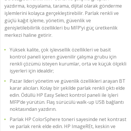
yazdırma, kopyalama, tarama, dijital olarak gönderme
işlemlerini kolayca gerçekleştirebilir. Parlak renkli ve
güçlü kağıt işleme, yönetim, güvenlik ve
genişletilebilirlik özellikleri bu MFP’yi güç üretkenlik
merkezi haline getirir.
Yüksek kalite, çok işlevsellik özellikleri ve basit
kontrol paneli içeren güvenilir çalışma grubu için
renkli çözümü isteyen kurumlar, orta ve küçük ölçekli
işyerleri için idealdir;
Pazar lideri yönetim ve güvenlik özellikleri arayan BT
karar alıcıları. Kolay bir şekilde parlak renkli çıktı elde
edin. Ödüllü HP Easy Select kontrol paneli ile işleri
MFP’de yürütün. Flaş sürücülü walk-up USB bağlantı
noktasından yazdırın.
Parlak HP ColorSphere toneri sayesinde net kontrast
ve parlak renk elde edin. HP ImageREt, keskin ve