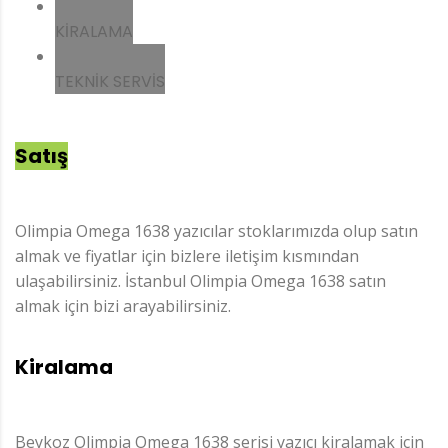
KIRALAMA
TEKNIK SERVIS
Satış
Olimpia Omega 1638 yazıcılar stoklarımızda olup satın
almak ve fiyatlar için bizlere iletişim kısmından
ulaşabilirsiniz. İstanbul Olimpia Omega 1638 satın
almak için bizi arayabilirsiniz.
Kiralama
Beykoz Olimpia Omega 1638 serisi yazıcı kiralamak için