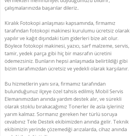
vermekten memnuniyet duyduğumuzu bildirir,
çalışmalarınızda başarılar dileriz..
Kiralık Fotokopi anlaşması kapsamında, firmamız
tarafından fotokopi makinesi kurulumu ücretsiz olarak
yapılır ve kağıt dışındaki tüm giderleri bize ait olur.
Böylece fotokopi makinesi, yazıcı, sarf malzeme, servis,
tamir, yedek parça gibi hiç bir masrafın ücretini
ödemezsiniz. Bunların hepsi anlaşmada belirtildiği gibi
bizim tarafımızdan ücretsiz ve yedekli olarak karşılanır.
Bu hizmetlerin yanı sıra, firmamız tarafından
bulunduğunuz ilçeye özel tahsis edilmiş Mobil Servis
Elemanımızdan anında yardım destek alır, ve sürekli
olarak stoklu bırakacağımız Tonerler ile asla işleriniz
yarım kalmaz. Sormanız gereken her türlü soruya
cevabınız Tele Destek ekibimizden anında gelir. Teknik
ekibimizin yerinde çözemediği arızalarda, cihaz anında