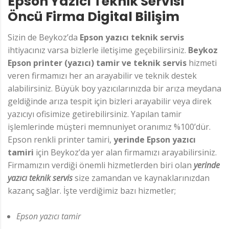
Epson Yazıcı Teknik Servisi
Öncü Firma Digital Bilişim
Sizin de Beykoz’da
Epson yazıcı teknik servis
ihtiyacınız varsa bizlerle iletişime geçebilirsiniz.
Beykoz
Epson printer (yazıcı) tamir ve teknik servis
hizmeti
veren firmamızı her an arayabilir ve teknik destek
alabilirsiniz. Büyük boy yazıcılarınızda bir arıza meydana
geldiğinde arıza tespit için bizleri arayabilir veya direk
yazıcıyı ofisimize getirebilirsiniz. Yapılan tamir
işlemlerinde müşteri memnuniyet oranımız %100’dür.
Epson renkli printer tamiri,
yerinde Epson yazıcı
tamiri
için Beykoz’da yer alan firmamızı arayabilirsiniz.
Firmamızın verdiği önemli hizmetlerden biri olan
yerinde
yazıcı teknik servis
size zamandan ve kaynaklarınızdan
kazanç sağlar. İşte verdiğimiz bazı hizmetler;
Epson yazıcı tamir