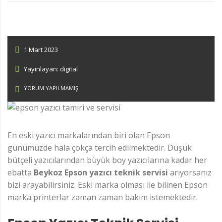
1 Mart 2023
Yayınlayan: digital
YORUM YAPILMAMIŞ
En eski yazıcı markalarından biri olan Epson
günümüzde hala çokça tercih edilmektedir. Düşük
bütçeli yazıcılarından büyük boy yazıcılarına kadar her
ebatta
Beykoz Epson yazıcı teknik servisi
arıyorsanız
bizi arayabilirsiniz. Eski marka olması ile bilinen Epson
marka printerlar zaman zaman bakım istemektedir.