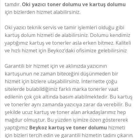
tamdır.
Oki yazıcı toner dolumu ve kartuş dolumu
için bizlerden hizmet alabilirsiniz.
Oki yazıcı teknik servis ve tamir işlemleri olduğu gibi
kartuş dolum hizmeti de alabilirsiniz. Dolumu kendimiz
yaptığımız kartuş ve tonerler asla erken bitmez. Kaliteli
ve hızlı hizmet için Beykoz’daki ofisimize gelebilirsiniz
Garantili bir hizmet için ve aklınızda yazıcının
kartuşunun ne zaman biteceğini düşünmeden bir
hizmet için bizlere ulaşabilirsiniz. İnternette çoğu
sitelerde bulabildiğimiz farklı marka tonerler vaat
edilenin çok çok altında basım alabilmektedir. Bu kartuş
ve tonerler aynı zamanda yazıcıya zarar da verebilir. Bu
şekilde ucuz kartuş ve toner alan arkadaşlarımız hep
mağdur olmuştur. Bu yüzden işimize özen göstererek
yaptığımız
Beykoz kartuş ve toner dolumu
hizmeti
için bizleri tercih edin ve garantili hizmetin tadını çıkarın.