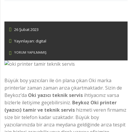
26 Şubat 2023
Yayınlayan: digital
YORUM YAPILMAMIŞ
Büyük boy yazıcıları ile ön plana çıkan Oki marka
printerlar zaman zaman arıza çıkartmaktadır. Sizin de
Beykoz’da
Oki yazıcı teknik servis
ihtiyacınız varsa
bizlerle iletişime geçebilirsiniz.
Beykoz Oki printer
(yazıcı) tamir ve teknik servis
hizmeti veren firmamız
size bir telefon kadar uzaktadır. Büyük boy
yazıcılarınızda bir arıza meydana geldiğinde arıza tespit