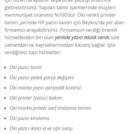
için bizleri arayabilir veya direk yazıcıyı ofisimize
getirebilirsiniz. Yapılan tamir işlemlerinde müşteri
memnuniyet oranımız %100’dür. Oki renkli printer
tamiri, yerinde HP yazıcı tamiri için Beykoz’da yer alan
firmamızı arayabilirsiniz. Firmamızın verdiği önemli
hizmetlerden biri olan
yerinde yazıcı teknik servis
size
zamandan ve kaynaklarınızdan kazanç sağlar. İşte
verdiğimiz bazı hizmetler;
Oki yazıcı tamir
Oki yazıcı yedek parça değişimi
Oki marka yazıcı periyodik kontrol
Oki printer (yazıcı) bakım
Oki marka printer sarf malzeme temini
Oki yazıcı kiralama
Oki yazıcı ikinci el ve sıfır satışı